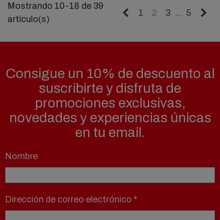
Mostrando 10-18 de 39
Anterior
Si
…
1
2
3
5
artículo(s)
Consigue un 10% de descuento al
suscribirte y disfruta de
promociones exclusivas,
novedades y experiencias únicas
en tu email.
Nombre
Dirección de correo electrónico
*