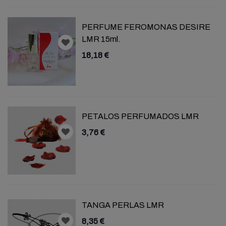
PERFUME FEROMONAS DESIRE
LMR 15ml.
18,18 €
PETALOS PERFUMADOS LMR
3,76 €
TANGA PERLAS LMR
8,35 €