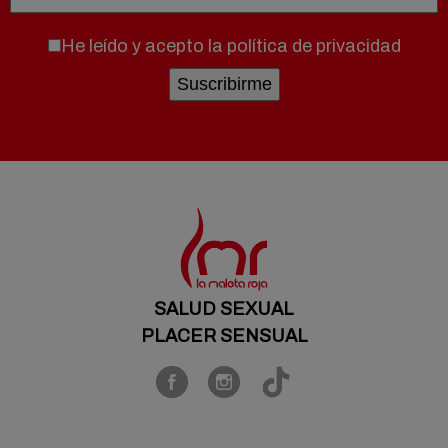
He leído y acepto la
política de privacidad
SALUD SEXUAL
PLACER SENSUAL