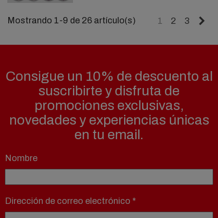
Si
Mostrando 1-9 de 26 artículo(s)
1
2
3
Consigue un 10% de descuento al
suscribirte y disfruta de
promociones exclusivas,
novedades y experiencias únicas
en tu email.
Nombre
Dirección de correo electrónico
*