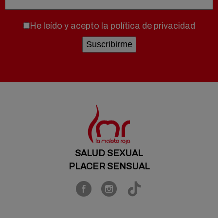
He leído y acepto la
política de privacidad
SALUD SEXUAL
PLACER SENSUAL