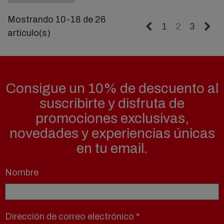
Mostrando 10-18 de 26
Anterior
Si
1
2
3
artículo(s)
Consigue un 10% de descuento al
suscribirte y disfruta de
promociones exclusivas,
novedades y experiencias únicas
en tu email.
Nombre
Dirección de correo electrónico
*