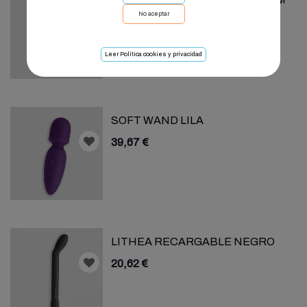
No aceptar
12,73 €
Leer Política cookies y privacidad
SOFT WAND LILA
39,67 €
LITHEA RECARGABLE NEGRO
20,62 €