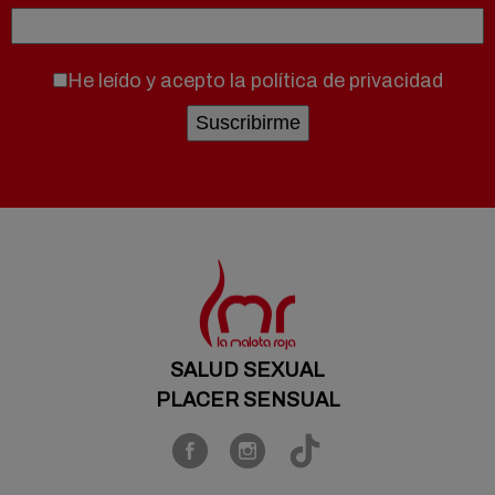
He leído y acepto la
política de privacidad
SALUD SEXUAL
PLACER SENSUAL