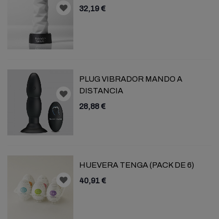
32,19 €
PLUG VIBRADOR MANDO A
DISTANCIA
28,88 €
HUEVERA TENGA (PACK DE 6)
40,91 €