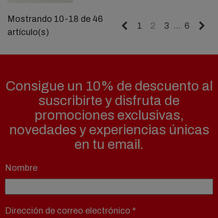
Mostrando 10-18 de 46
Anterior
Si
…
1
2
3
6
artículo(s)
Consigue un 10% de descuento al
suscribirte y disfruta de
promociones exclusivas,
novedades y experiencias únicas
en tu email.
Nombre
Dirección de correo electrónico
*