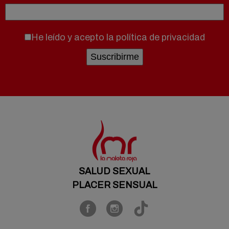
He leído y acepto la
política de privacidad
SALUD SEXUAL
PLACER SENSUAL