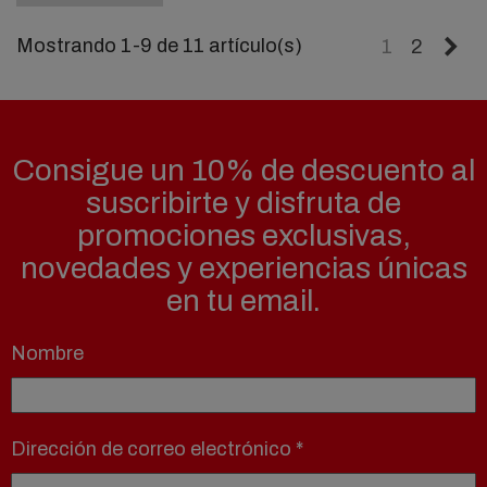
Si
Mostrando 1-9 de 11 artículo(s)
1
2
Consigue un 10% de descuento al
suscribirte y disfruta de
promociones exclusivas,
novedades y experiencias únicas
en tu email.
Nombre
Dirección de correo electrónico
*