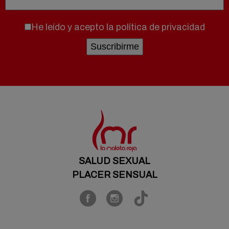
He leído y acepto la
política de privacidad
SALUD SEXUAL
PLACER SENSUAL