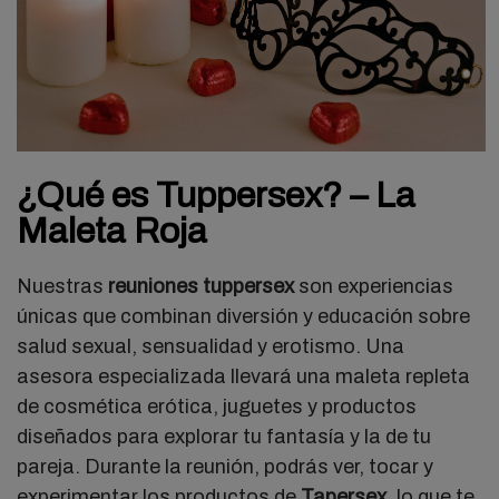
¿Qué es Tuppersex? – La
Maleta Roja
Nuestras
reuniones tuppersex
son experiencias
únicas que combinan diversión y educación sobre
salud sexual, sensualidad y erotismo. Una
asesora especializada llevará una maleta repleta
de cosmética erótica, juguetes y productos
diseñados para explorar tu fantasía y la de tu
pareja. Durante la reunión, podrás ver, tocar y
experimentar los productos de
Tapersex
, lo que te