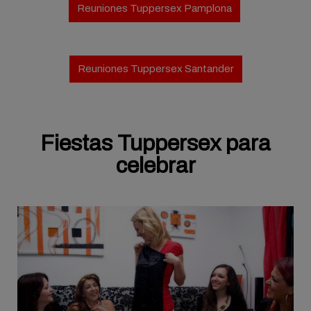
Reuniones Tuppersex Pamplona
Reuniones Tuppersex Santander
Fiestas Tuppersex para
celebrar