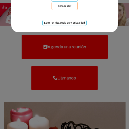
No aceptar
Leer Política cookies y privacidad
Agenda una reunión
Llámanos