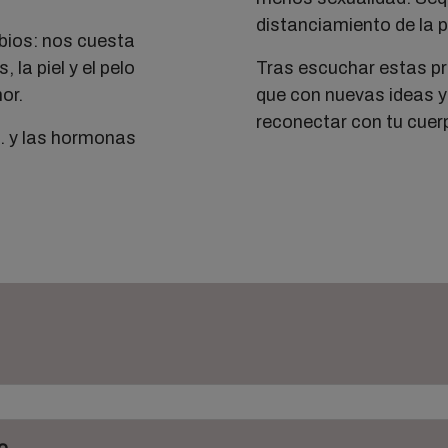
distanciamiento de la p
bios: nos cuesta
a piel y el pelo
Tras escuchar estas p
or.
que con nuevas ideas
reconectar con tu cuer
... y las hormonas