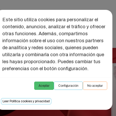
Este sitio utiliza cookies para personalizar el
ar Sexual
Juguetes
Seducción
Salud Intima
contenido, anuncios, analizar el tráfico y ofrecer
otras funciones. Además, compartimos
información sobre el uso con nuestros partners
de analítica y redes sociales, quienes pueden
utilizarla y combinarla con otra información que
les hayas proporcionado. Puedes cambiar tus
preferencias con el botón configuración.
Aceptar
Configuración
No aceptar
Leer Política cookies y privacidad