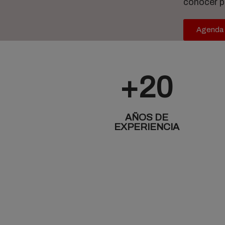
conocer pr
Agenda t
+20
AÑOS DE
EXPERIENCIA