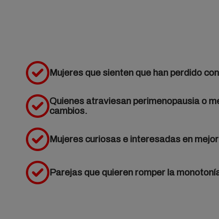
Mujeres que sienten que han perdido con
Quienes atraviesan perimenopausia o m
cambios.
Mujeres curiosas e interesadas en mejor
Parejas que quieren romper la monotonía