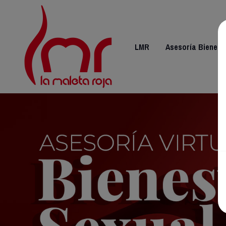
LMR
Asesoría Bienest