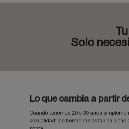
Tu
Solo neces
Lo que cambia a partir d
Cuando tenemos 20 o 30 años simplement
sexualidad: las hormonas están en pleno 
sobra.