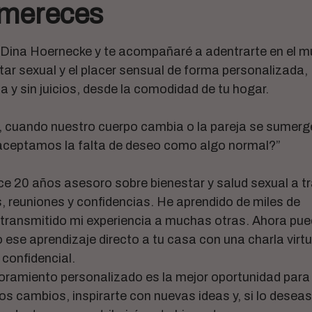
 mereces
 Dina Hoernecke y te acompañaré a adentrarte en el 
tar sexual y el placer sensual de forma personalizada,
 y sin juicios, desde la comodidad de tu hogar.
, cuando nuestro cuerpo cambia o la pareja se sumerg
, aceptamos la falta de deseo como algo normal?”
e 20 años asesoro sobre bienestar y salud sexual a t
, reuniones y confidencias. He aprendido de miles de
 transmitido mi experiencia a muchas otras. Ahora pu
o ese aprendizaje directo a tu casa con una charla virtu
confidencial.
amiento personalizado es la mejor oportunidad para
os cambios, inspirarte con nuevas ideas y, si lo deseas