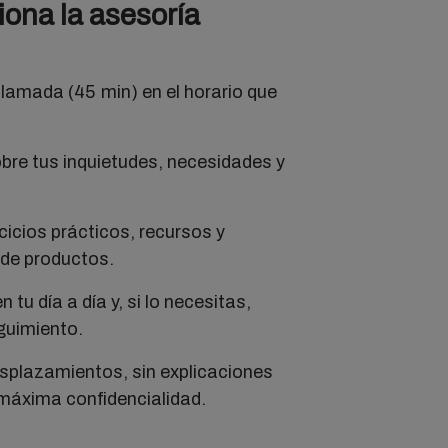
ona la asesoría
llamada (45 min) en el horario que
re tus inquietudes, necesidades y
cicios prácticos, recursos y
de productos.
n tu día a día y, si lo necesitas,
guimiento.
splazamientos, sin explicaciones
máxima confidencialidad.