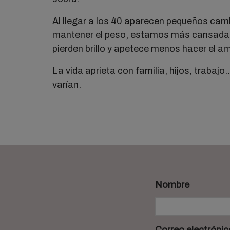
Al llegar a los 40 aparecen pequeños cam
mantener el peso, estamos más cansadas, l
pierden brillo y apetece menos hacer el am
La vida aprieta con familia, hijos, trabajo
varían.
Nombre