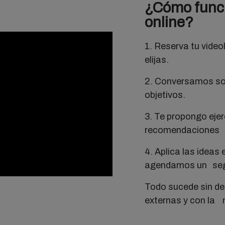
¿Cómo funci
online?
1. Reserva tu video
elijas.
2. Conversamos sob
objetivos.
3. Te propongo ejer
recomendaciones 
4. Aplica las ideas e
agendamos un se
Todo sucede sin de
externas y con la 