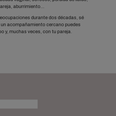
areja, aburrimiento...
reocupaciones durante dos décadas, sé
 y un acompañamiento cercano puedes
po y, muchas veces, con tu pareja.