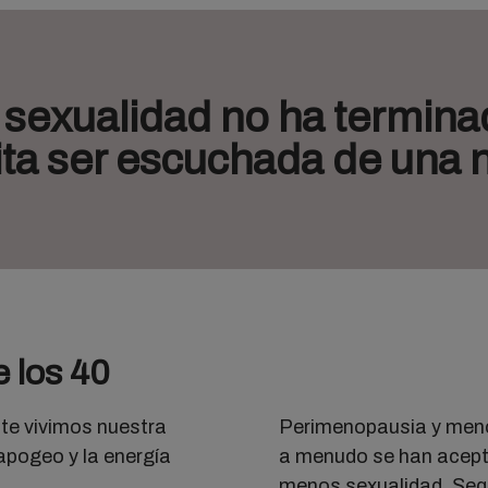
 sexualidad no ha termina
ita ser escuchada de una 
e los 40
e vivimos nuestra
Perimenopausia y men
apogeo y la energía
a menudo se han acep
menos sexualidad. Sequ