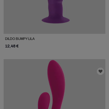
DILDO BUMPY LILA
12,48 €