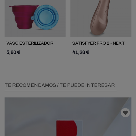
VASO ESTERILIZADOR
SATISFYER PRO 2 - NEXT
COPAS "S" Y "M"
GENERATION
5,80 €
41,28 €
TE RECOMENDAMOS / TE PUEDE INTERESAR