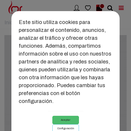
0
Este sitio utiliza cookies para
Inicio
>
JUGUETES
>
IROHA STICK
personalizar el contenido, anuncios,
analizar el tráfico y ofrecer otras
funciones. Además, compartimos
información sobre el uso con nuestros
partners de analítica y redes sociales,
quienes pueden utilizarla y combinarla
con otra información que les hayas
proporcionado. Puedes cambiar tus
preferencias con el botón
configuración.
Aceptar
Configuración