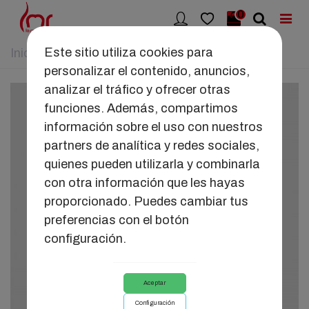
0
Este sitio utiliza cookies para
Inicio
>
JUGUETES
>
TENGA EGG
personalizar el contenido, anuncios,
analizar el tráfico y ofrecer otras
funciones. Además, compartimos
información sobre el uso con nuestros
partners de analítica y redes sociales,
quienes pueden utilizarla y combinarla
con otra información que les hayas
proporcionado. Puedes cambiar tus
preferencias con el botón
configuración.
Aceptar
Configuración