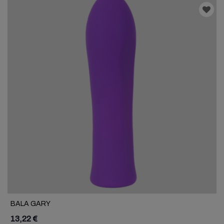
BALA GARY
13,22 €