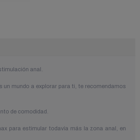
stimulación anal.
es un mundo a explorar para ti, te recomendamos
 punto de comodidad.
ímax para estimular todavía más la zona anal, en