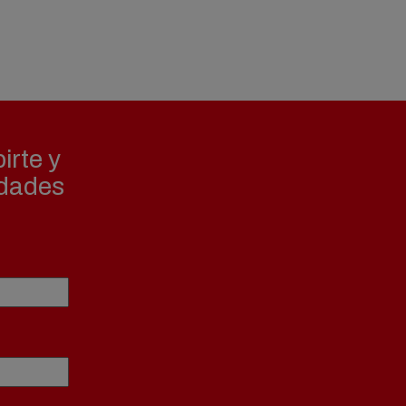
irte y
edades