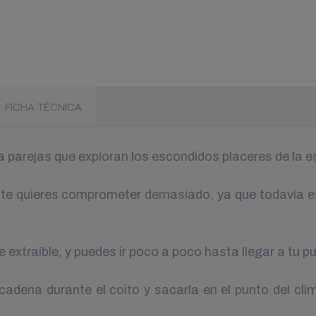
FICHA TÉCNICA
 parejas que exploran los escondidos placeres de la e
no te quieres comprometer demasiado, ya que todavía 
te extraíble, y puedes ir poco a poco hasta llegar a tu
a cadena durante el coito y sacarla en el punto del cl