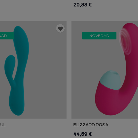
20,83 €
DAD
NOVEDAD
ZUL
BLIZZARD ROSA
44,59 €