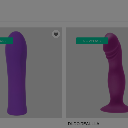
DAD
NOVEDAD
DILDO REAL LILA