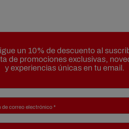
gue un 10% de descuento al suscrib
uta de promociones exclusivas, nov
y experiencias únicas en tu email.
n de correo electrónico
*