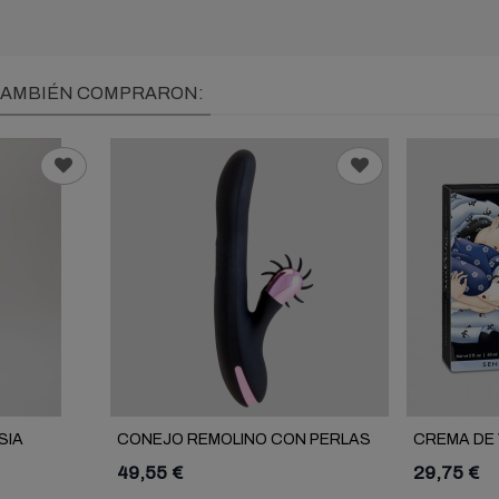
 TAMBIÉN COMPRARON:
SIA
CONEJO REMOLINO CON PERLAS
CREMA DE 
SENSITIVE
49,55 €
29,75 €