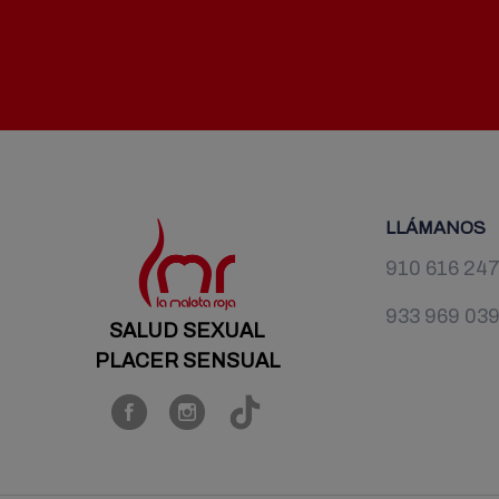
LLÁMANOS
910 616 24
933 969 03
SALUD SEXUAL
PLACER SENSUAL