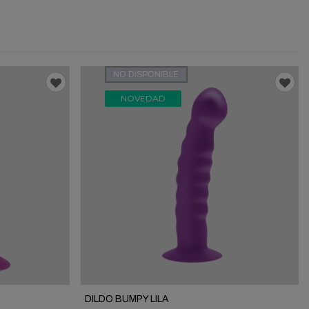
NO DISPONIBLE
NOVEDAD
DILDO BUMPY LILA