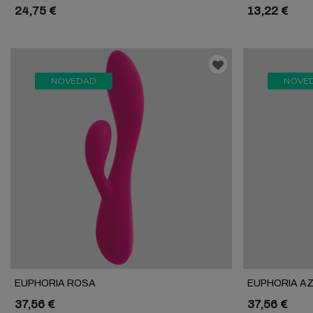
24,75 €
13,22 €
NOVEDAD
NOVE
EUPHORIA ROSA
EUPHORIA A
37,56 €
37,56 €