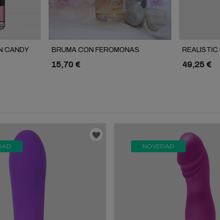
N CANDY
BRUMA CON FEROMONAS
REALISTIC
WHISPER LMR
15,70 €
49,25 €
DAD
NOVEDAD