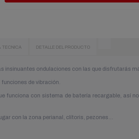
A TECNICA
DETALLE DEL PRODUCTO
as insinuantes ondulaciones con las que disfrutarás 
funciones de vibración.
que funciona con sistema de batería recargable, así 
ugar con la zona perianal, clítoris, pezones…