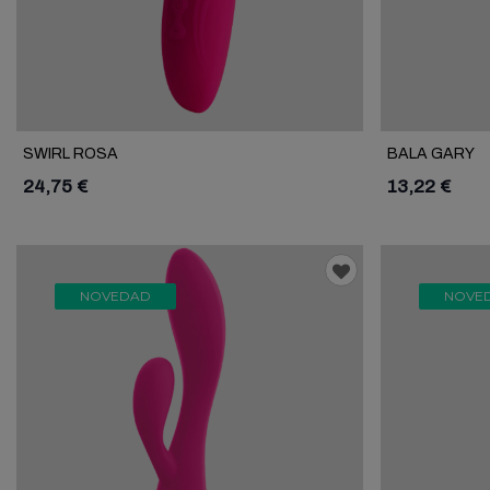
SWIRL ROSA
BALA GARY
24,75 €
13,22 €
NOVEDAD
NOVE