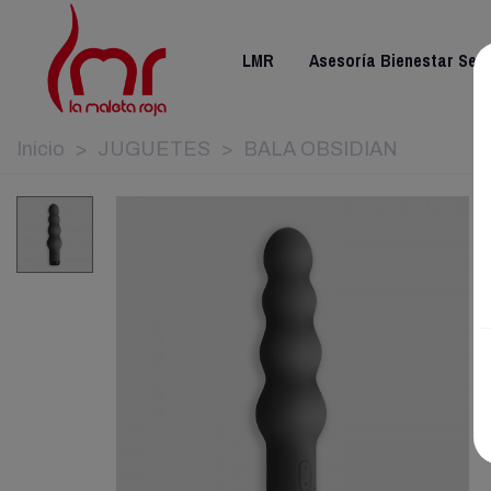
LMR
Asesoría Bienestar Sex
Inicio
>
JUGUETES
>
BALA OBSIDIAN