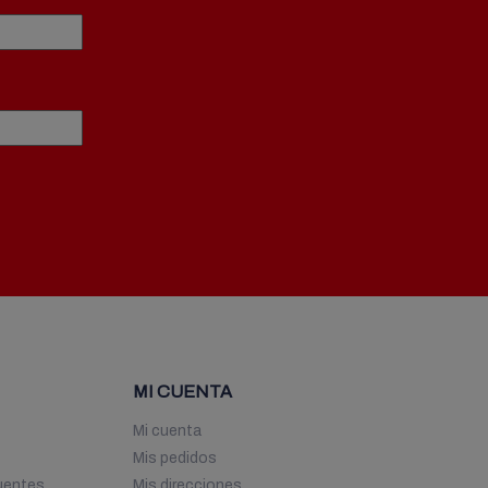
MI CUENTA
Mi cuenta
Mis pedidos
uentes
Mis direcciones