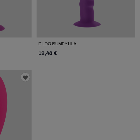
DILDO BUMPY LILA
12,48 €