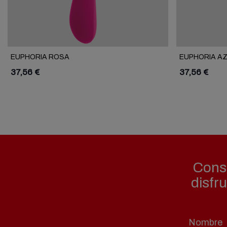
EUPHORIA ROSA
EUPHORIA A
37,56 €
37,56 €
Consi
disfr
Nombre