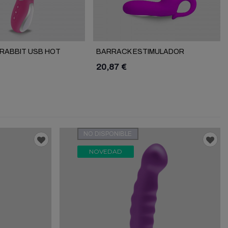
 RABBIT USB HOT
BARRACK ESTIMULADOR
PROSTÁTICO
20,87 €
NO DISPONIBLE
NOVEDAD