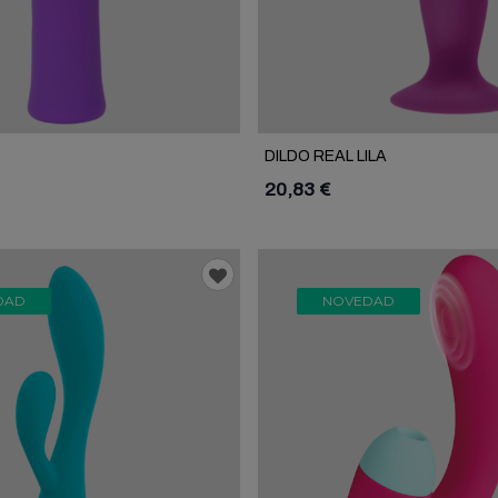
DILDO REAL LILA
20,83 €
DAD
NOVEDAD