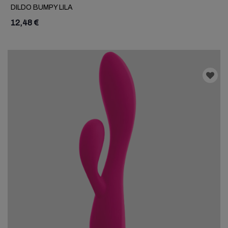
DILDO BUMPY LILA
12,48 €