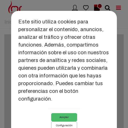
0
Este sitio utiliza cookies para
Inicio
>
JUGUETES
>
RAVE
personalizar el contenido, anuncios,
analizar el tráfico y ofrecer otras
funciones. Además, compartimos
información sobre el uso con nuestros
partners de analítica y redes sociales,
quienes pueden utilizarla y combinarla
con otra información que les hayas
proporcionado. Puedes cambiar tus
preferencias con el botón
configuración.
Aceptar
Configuración