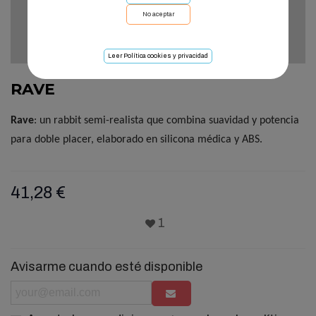
No aceptar
Leer Política cookies y privacidad
RAVE
Rave
: un rabbit semi-realista que combina suavidad y potencia
para doble placer, elaborado en silicona médica y ABS.
41,28 €
1
Avisarme cuando esté disponible