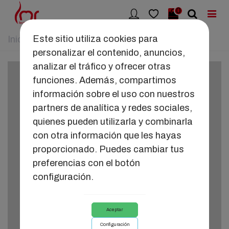
0
Este sitio utiliza cookies para
Inicio
>
JUGUETES
>
ALAN
personalizar el contenido, anuncios,
analizar el tráfico y ofrecer otras
funciones. Además, compartimos
información sobre el uso con nuestros
partners de analítica y redes sociales,
quienes pueden utilizarla y combinarla
con otra información que les hayas
proporcionado. Puedes cambiar tus
preferencias con el botón
configuración.
Aceptar
Configuración