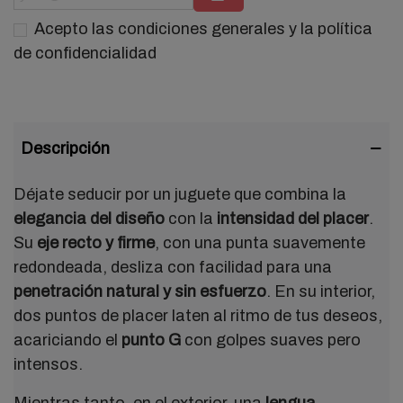
Acepto las condiciones generales y la política
de confidencialidad
Descripción
Déjate seducir por un juguete que combina la
elegancia del diseño
con la
intensidad del placer
.
Su
eje recto y firme
, con una punta suavemente
redondeada, desliza con facilidad para una
penetración natural y sin esfuerzo
. En su interior,
dos puntos de placer laten al ritmo de tus deseos,
acariciando el
punto G
con golpes suaves pero
intensos.
Mientras tanto, en el exterior, una
lengua