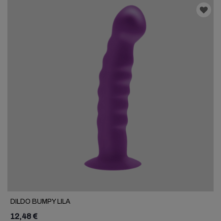
DILDO BUMPY LILA
12,48 €