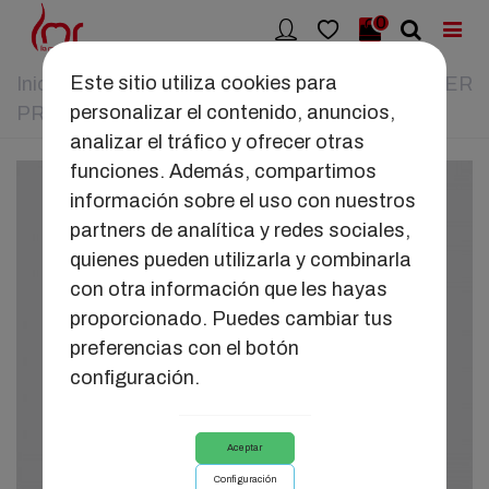
0
Este sitio utiliza cookies para
Inicio
>
JUGUETES
>
BOQUILLAS SATISFYER
personalizar el contenido, anuncios,
PRO 2
analizar el tráfico y ofrecer otras
funciones. Además, compartimos
información sobre el uso con nuestros
partners de analítica y redes sociales,
quienes pueden utilizarla y combinarla
con otra información que les hayas
proporcionado. Puedes cambiar tus
preferencias con el botón
configuración.
Aceptar
Configuración