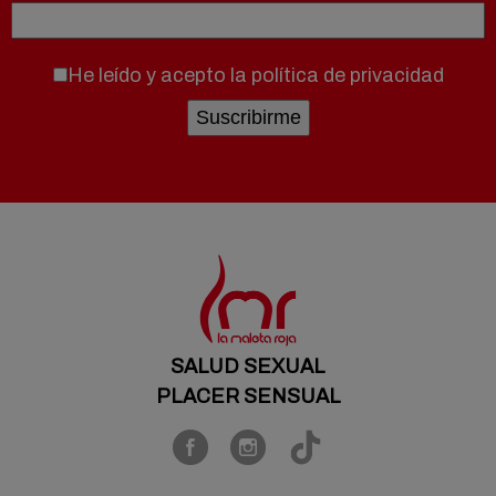
He leído y acepto la
política de privacidad
SALUD SEXUAL
PLACER SENSUAL