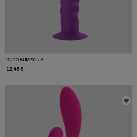
DILDO BUMPY LILA
12,48 €