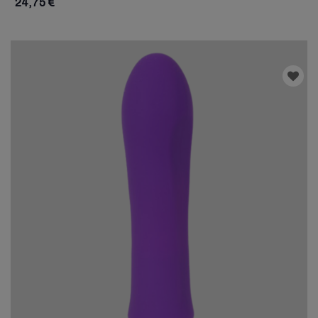
24,75 €