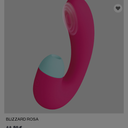
BLIZZARD ROSA
44,59 €