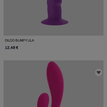
DILDO BUMPY LILA
12,48 €