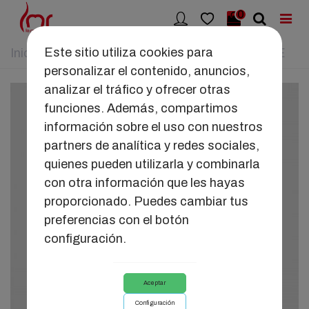
0
Este sitio utiliza cookies para
Inicio
>
JUGUETES
>
DUAL SUCTION WINE
personalizar el contenido, anuncios,
analizar el tráfico y ofrecer otras
funciones. Además, compartimos
información sobre el uso con nuestros
partners de analítica y redes sociales,
quienes pueden utilizarla y combinarla
con otra información que les hayas
proporcionado. Puedes cambiar tus
preferencias con el botón
configuración.
Aceptar
Configuración