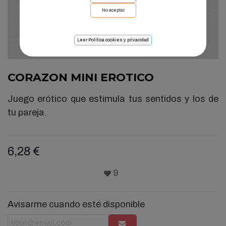
No aceptar
Leer Política cookies y privacidad
CORAZON MINI EROTICO
Juego erótico que estimula tus sentidos y los de
tu pareja.
6,28 €
9
Avisarme cuando esté disponible