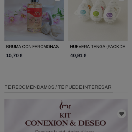
BRUMA CON FEROMONAS
HUEVERA TENGA (PACK DE
WHISPER LMR
6)
15,70 €
40,91 €
TE RECOMENDAMOS / TE PUEDE INTERESAR