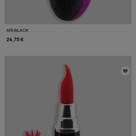
ARI BLACK
24,75 €