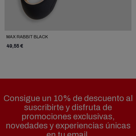
MAX RABBIT BLACK
49,55 €
Consigue un 10% de descuento al
suscribirte y disfruta de
promociones exclusivas,
novedades y experiencias únicas
en tu email.