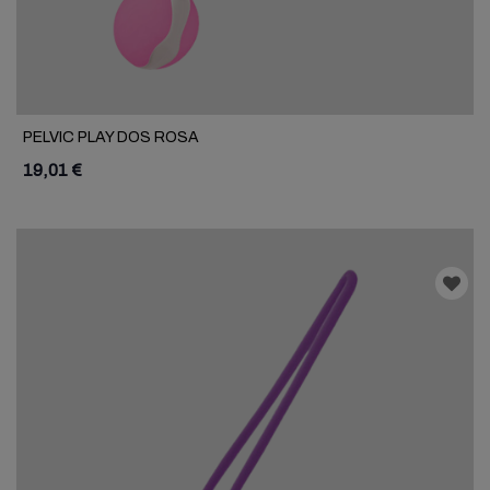
PELVIC PLAY DOS ROSA
19,01 €