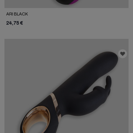
ARI BLACK
24,75 €