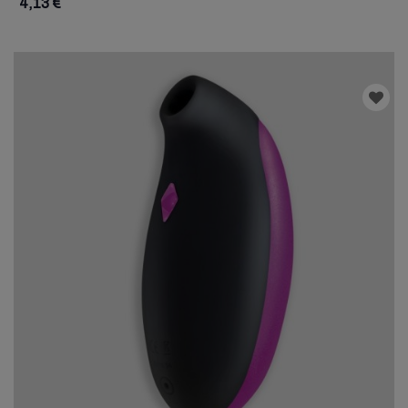
4,13 €