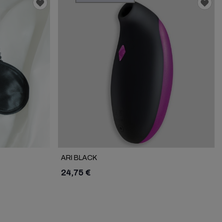
ARI BLACK
24,75 €