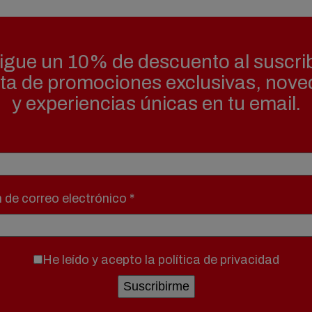
gue un 10% de descuento al suscrib
uta de promociones exclusivas, nov
y experiencias únicas en tu email.
n de correo electrónico
*
He leído y acepto la
política de privacidad