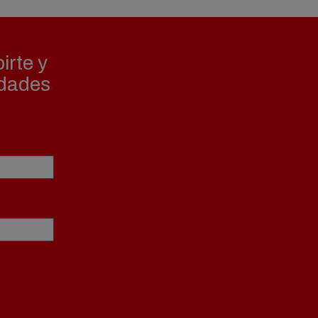
irte y
edades