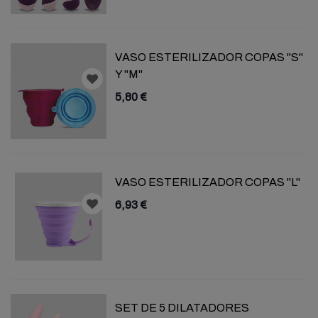
VASO ESTERILIZADOR COPAS "S"
Y "M"
5,80 €
VASO ESTERILIZADOR COPAS "L"
6,93 €
SET DE 5 DILATADORES