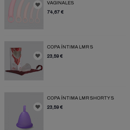
VAGINALES
74,67 €
COPA ÍNTIMA LMR S
23,59 €
COPA ÍNTIMA LMR SHORTY S
23,59 €