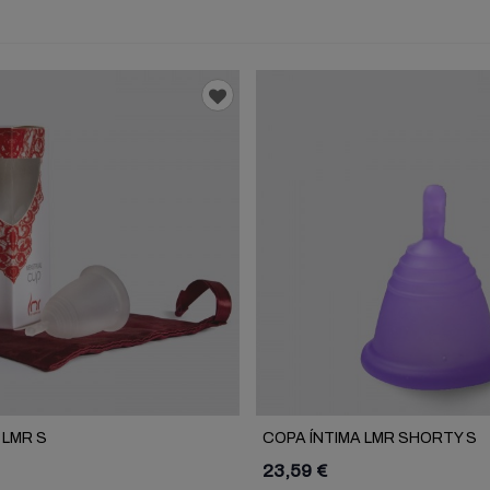
 LMR S
COPA ÍNTIMA LMR SHORTY S
23,59 €