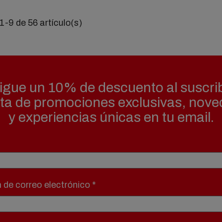
-9 de 56 artículo(s)
gue un 10% de descuento al suscrib
uta de promociones exclusivas, nov
y experiencias únicas en tu email.
n de correo electrónico
*