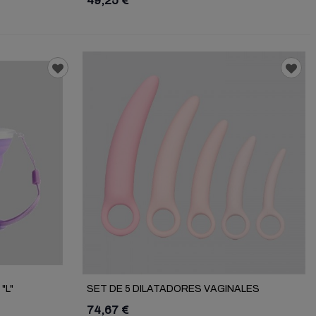
49,25 €
"L"
SET DE 5 DILATADORES VAGINALES
74,67 €