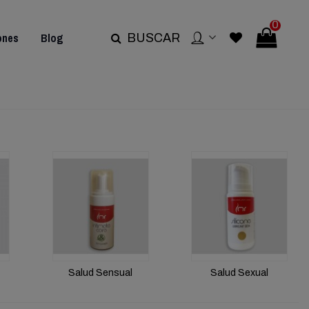
0
ones
Blog
BUSCAR
Salud Sensual
Salud Sexual