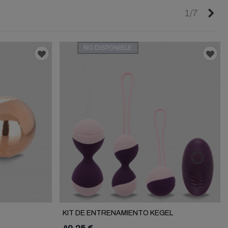
Si
1/7
NO DISPONIBLE
KIT DE ENTRENAMIENTO KEGEL