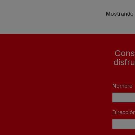
Mostrando 1
Consi
disfr
Nombre
Direcció