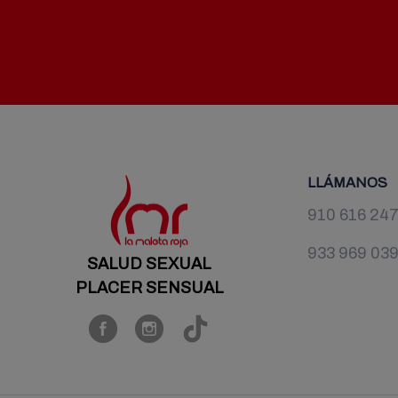
LLÁMANOS
910 616 24
933 969 03
SALUD SEXUAL
PLACER SENSUAL