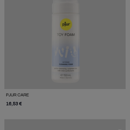
PJUR CARE
16,53 €