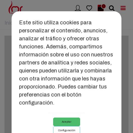
0
Este sitio utiliza cookies para
Inicio
>
SALUD ÍNTIMA
>
KEGEL TRIO
personalizar el contenido, anuncios,
analizar el tráfico y ofrecer otras
funciones. Además, compartimos
información sobre el uso con nuestros
partners de analítica y redes sociales,
quienes pueden utilizarla y combinarla
con otra información que les hayas
proporcionado. Puedes cambiar tus
preferencias con el botón
configuración.
Aceptar
Configuración