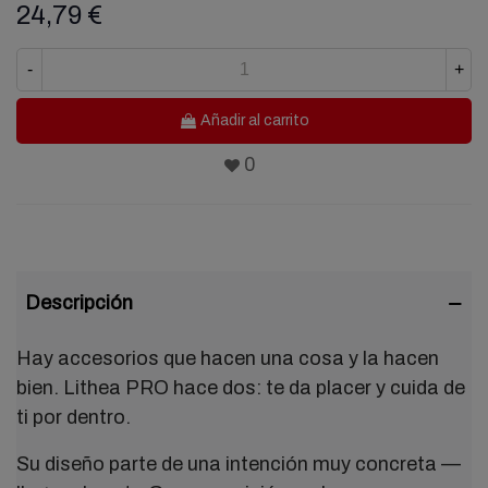
24,79 €
-
+
Añadir al carrito
0
Descripción
Hay accesorios que hacen una cosa y la hacen
bien. Lithea PRO hace dos: te da placer y cuida de
ti por dentro.
Su diseño parte de una intención muy concreta —