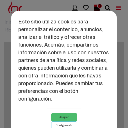
0
Este sitio utiliza cookies para
Inicio
>
SALUD ÍNTIMA
>
LITHEA PRO
personalizar el contenido, anuncios,
RECARGABLE
analizar el tráfico y ofrecer otras
funciones. Además, compartimos
información sobre el uso con nuestros
partners de analítica y redes sociales,
quienes pueden utilizarla y combinarla
con otra información que les hayas
proporcionado. Puedes cambiar tus
preferencias con el botón
configuración.
Aceptar
Configuración