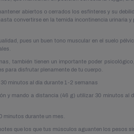
tener abiertos o cerrados los esfínteres y su debilid
hasta convertirse en la temida incontinencia urinaria y
ualidad, pues un buen tono muscular en el suelo pélvic
ales.
inas, también tienen un importante poder psicológic
s para disfrutar plenamente de tu cuerpo.
ar 30 minutos al día durante 1-2 semanas
ión y mando a distancia (46 g) utilizar 30 minutos a
 30 minutos durante un mes.
notes que los que tus músculos aguanten los pesos sin