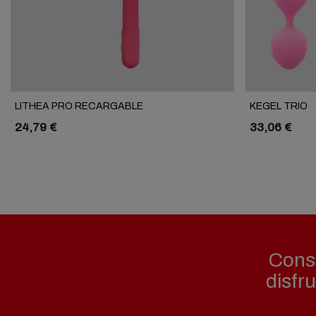
LITHEA PRO RECARGABLE
KEGEL TRIO
24,79 €
33,06 €
Consi
disfr