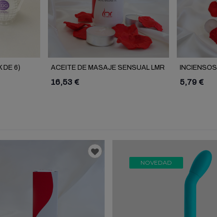
 DE 6)
ACEITE DE MASAJE SENSUAL LMR
INCIENSO
DESIDERIU
16,53 €
5,79 €
NOVEDAD