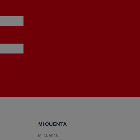
MI CUENTA
Mi cuenta