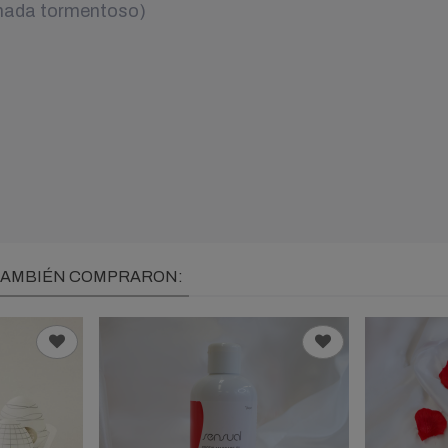
 nada tormentoso)
 TAMBIÉN COMPRARON: