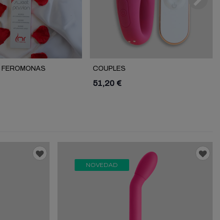
S FEROMONAS
COUPLES
M LMR
51,20 €
NOVEDAD