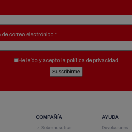
n de correo electrónico
*
He leído y acepto la
política de privacidad
COMPAÑÍA
AYUDA
7
Sobre nosotros
Devoluciones