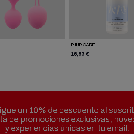
PJUR CARE
16,53 €
gue un 10% de descuento al suscrib
uta de promociones exclusivas, nov
y experiencias únicas en tu email.