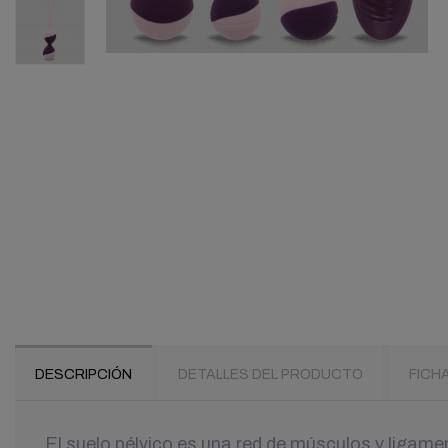
DESCRIPCIÓN
DETALLES DEL PRODUCTO
FICH
El suelo pélvico es una red de músculos y ligamen