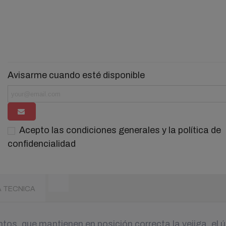
Avisarme cuando esté disponible
Acepto las condiciones generales y la política de
confidencialidad
A TECNICA
tos, que mantienen en posición correcta la vejiga, el út