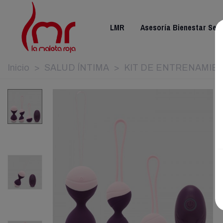
LMR
Asesoría Bienestar Sex
Inicio
>
SALUD ÍNTIMA
>
KIT DE ENTRENAMIE