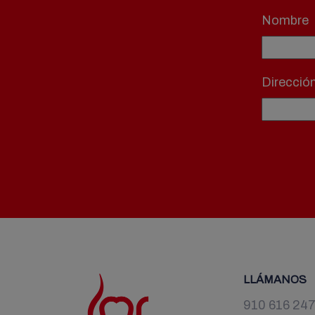
Nombre
Direcció
LLÁMANOS
910 616 24