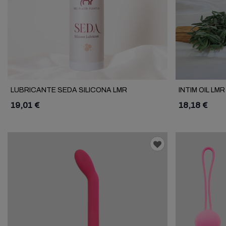
LUBRICANTE SEDA SILICONA LMR
INTIM OIL LMR
19,01 €
18,18 €