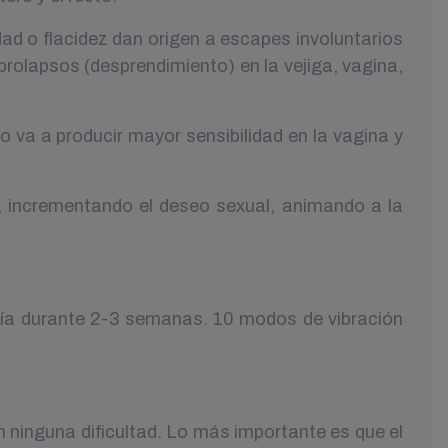
ad o flacidez dan origen a escapes involuntarios
 prolapsos (desprendimiento) en la vejiga, vagina,
o va a producir mayor sensibilidad en la vagina y
o, incrementando el deseo sexual, animando a la
l día durante 2-3 semanas. 10 modos de vibración
 ninguna dificultad. Lo más importante es que el