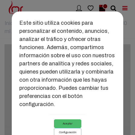
0
Este sitio utiliza cookies para
Inicio
>
SEDUCCIÓN
>
VELA APHRODISIA 30
personalizar el contenido, anuncios,
ml.
analizar el tráfico y ofrecer otras
funciones. Además, compartimos
información sobre el uso con nuestros
partners de analítica y redes sociales,
quienes pueden utilizarla y combinarla
con otra información que les hayas
proporcionado. Puedes cambiar tus
preferencias con el botón
configuración.
Aceptar
Configuración