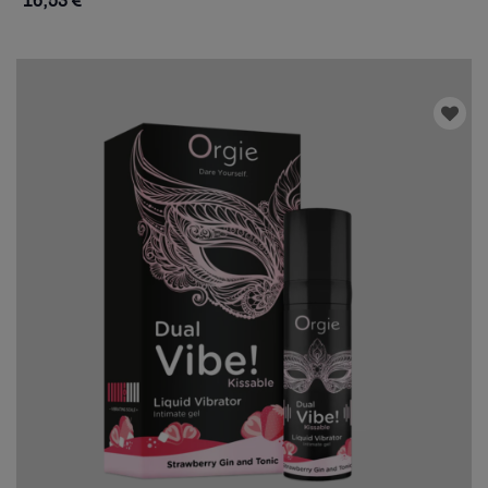
16,53 €