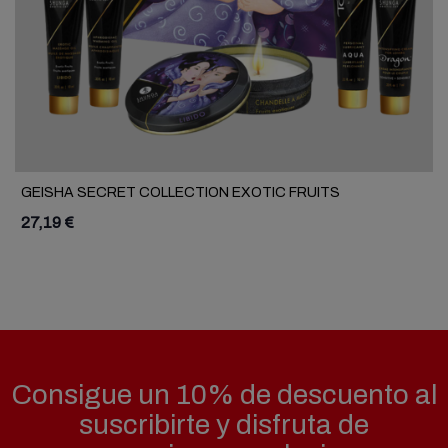
GEISHA SECRET COLLECTION EXOTIC FRUITS
27,19 €
Consigue un 10% de descuento al
suscribirte y disfruta de