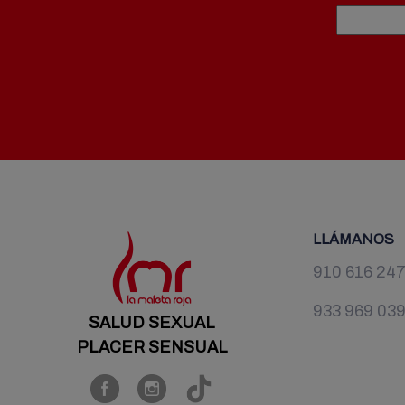
LLÁMANOS
910 616 24
933 969 03
SALUD SEXUAL
PLACER SENSUAL