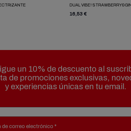
LECTRIZANTE
DUAL VIBE! STRAWBERRY&GI
16,53 €
gue un 10% de descuento al suscrib
uta de promociones exclusivas, nov
y experiencias únicas en tu email.
n de correo electrónico
*