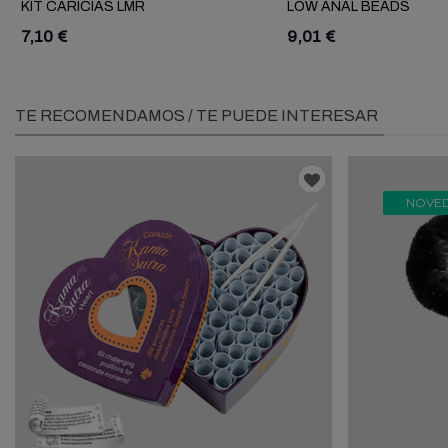
KIT CARICIAS LMR
LOW ANAL BEADS
7,10 €
9,01 €
TE RECOMENDAMOS / TE PUEDE INTERESAR
NOVE