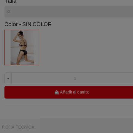
Talla
Color
-
SIN COLOR
SIN
COLOR
-
Añadir al carrito
FICHA TÉCNICA